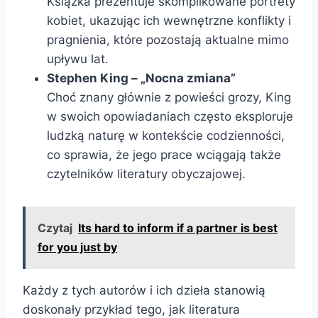
Książka prezentuje skomplikowane portrety
kobiet, ukazując ich wewnętrzne konflikty i
pragnienia, które pozostają aktualne mimo
upływu lat.
Stephen King – „Nocna zmiana”
Choć znany głównie z powieści grozy, King
w swoich opowiadaniach często eksploruje
ludzką naturę w kontekście codzienności,
co sprawia, że jego prace wciągają także
czytelników literatury obyczajowej.
Czytaj
Its hard to inform if a partner is best
for you just by
Każdy z tych autorów i ich dzieła stanowią
doskonały przykład tego, jak literatura