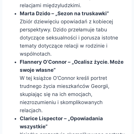
relacjami międzyludzkimi.
Marta Dzido – „Sezon na truskawki”
Zbiór dziewięciu opowiadań z kobiecej
perspektywy. Dzido przełamuje tabu
dotyczące seksualności i porusza istotne
tematy dotyczące relacji w rodzinie i
wspólnotach.
Flannery O’Connor – „Ocalisz życie. Może
swoje własne”
W tej książce O’Connor kreśli portret
trudnego życia mieszkańców Georgii,
skupiając się na ich emocjach,
niezrozumieniu i skomplikowanych
relacjach.
Clarice Lispector – „Opowiadania
wszystkie”