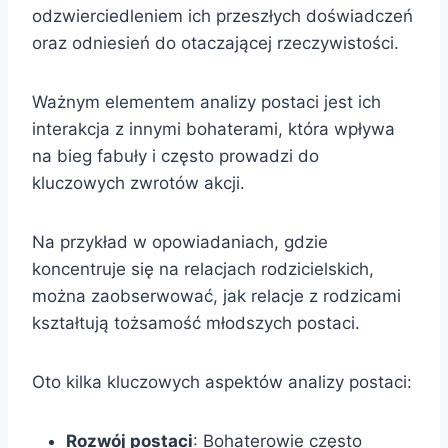
odzwierciedleniem ich przeszłych doświadczeń
oraz odniesień do otaczającej rzeczywistości.
Ważnym elementem analizy postaci jest ich
interakcja z innymi bohaterami, która wpływa
na bieg fabuły i często prowadzi do
kluczowych zwrotów akcji.
Na przykład w opowiadaniach, gdzie
koncentruje się na relacjach rodzicielskich,
można zaobserwować, jak relacje z rodzicami
kształtują tożsamość młodszych postaci.
Oto kilka kluczowych aspektów analizy postaci:
Rozwój postaci
: Bohaterowie często