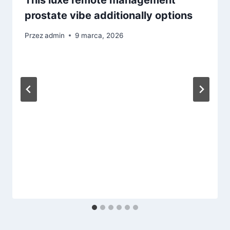
This luxe remote management
prostate vibe additionally options
Przez
admin
9 marca, 2026