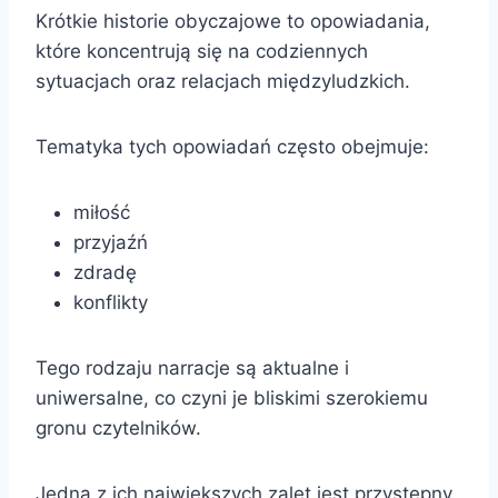
Krótkie historie obyczajowe to opowiadania,
które koncentrują się na codziennych
sytuacjach oraz relacjach międzyludzkich.
Tematyka tych opowiadań często obejmuje:
miłość
przyjaźń
zdradę
konflikty
Tego rodzaju narracje są aktualne i
uniwersalne, co czyni je bliskimi szerokiemu
gronu czytelników.
Jedną z ich największych zalet jest przystępny