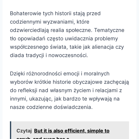
Bohaterowie tych historii stają przed
codziennymi wyzwaniami, które
odzwierciedlają realia społeczne. Tematyczne
tło opowiadań często uwidacznia problemy
współczesnego świata, takie jak alienacja czy
diada tradycji i nowoczesności.
Dzięki różnorodności emocji i moralnych
wyborów krótkie historie obyczajowe zachęcają
do refleksji nad własnym życiem i relacjami z
innymi, ukazując, jak bardzo te wpływają na
nasze codzienne doświadczenia.
Czytaj
But it is also efficient, simple to