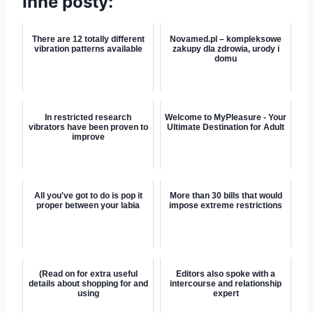
Inne posty:
There are 12 totally different
Novamed.pl – kompleksowe
vibration patterns available
zakupy dla zdrowia, urody i
domu
In restricted research
Welcome to MyPleasure - Your
vibrators have been proven to
Ultimate Destination for Adult
improve
All you've got to do is pop it
More than 30 bills that would
proper between your labia
impose extreme restrictions
(Read on for extra useful
Editors also spoke with a
details about shopping for and
intercourse and relationship
using
expert