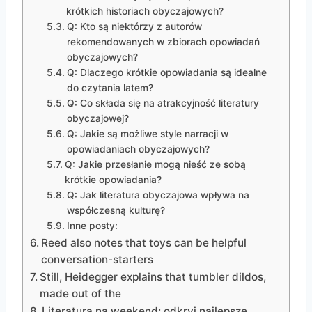
krótkich historiach obyczajowych?
Q: Kto są niektórzy z autorów
rekomendowanych w zbiorach opowiadań
obyczajowych?
Q: Dlaczego krótkie opowiadania są idealne
do czytania latem?
Q: Co składa się na atrakcyjność literatury
obyczajowej?
Q: Jakie są możliwe style narracji w
opowiadaniach obyczajowych?
Q: Jakie przesłanie mogą nieść ze sobą
krótkie opowiadania?
Q: Jak literatura obyczajowa wpływa na
współczesną kulturę?
Inne posty:
Reed also notes that toys can be helpful
conversation-starters
Still, Heidegger explains that tumbler dildos,
made out of the
Literatura na weekend: odkryj najlepsze