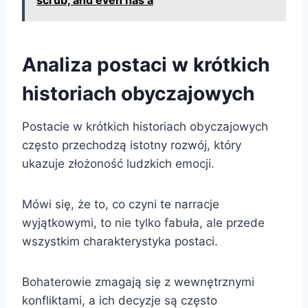
scrub, and even has a
Analiza postaci w krótkich
historiach obyczajowych
Postacie w krótkich historiach obyczajowych
często przechodzą istotny rozwój, który
ukazuje złożoność ludzkich emocji.
Mówi się, że to, co czyni te narracje
wyjątkowymi, to nie tylko fabuła, ale przede
wszystkim charakterystyka postaci.
Bohaterowie zmagają się z wewnętrznymi
konfliktami, a ich decyzje są często