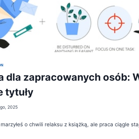
ON
ra dla zapracowanych osób: 
 tytuły
ego, 2025
marzyłeś o chwili relaksu z książką, ale praca ciągle sta