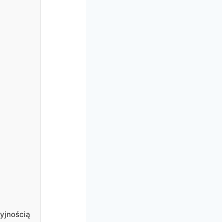
yjnością