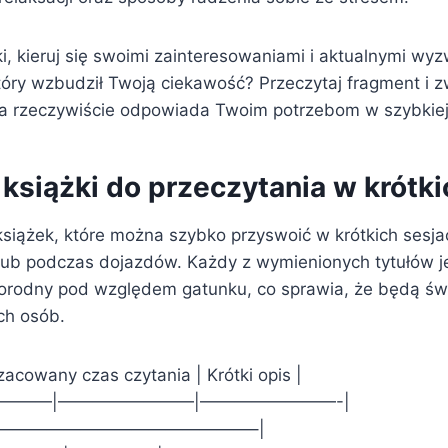
i, kieruj się swoimi zainteresowaniami i aktualnymi wy
który wzbudził Twoją ciekawość? Przeczytaj fragment i zw
 rzeczywiście odpowiada Twoim potrzebom w szybkiej
książki do przeczytania w krótki
książek, które można szybko przyswoić w krótkich sesja
lub podczas dojazdów. Każdy z wymienionych tytułów jes
żnorodny pod względem gatunku, co sprawia, że będą 
ch osób.
Szacowany czas czytania | Krótki opis |
———|————————|————————-|
———————————————–|