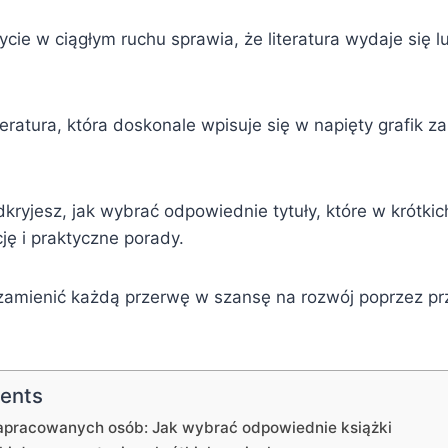
życie w ciągłym ruchu sprawia, że literatura wydaje się 
iteratura, która doskonale wpisuje się w napięty grafik 
kryjesz, jak wybrać odpowiednie tytuły, które w krótkic
cję i praktyczne porady.
 zamienić każdą przerwę w szansę na rozwój poprzez p
tents
 zapracowanych osób: Jak wybrać odpowiednie książki