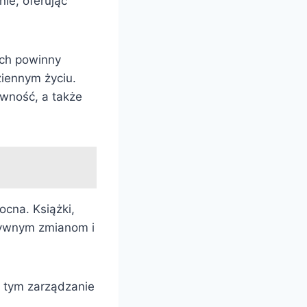
ie, oferując
ych powinny
iennym życiu.
tywność, a także
cna. Książki,
ytywnym zmianom i
 tym zarządzanie