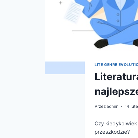
LITE GENRE EVOLUTI
Literatu
najlepsze
Przez
admin
14 lut
Czy kiedykolwiek 
przeszkodzie?