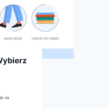
Wybierz
je na