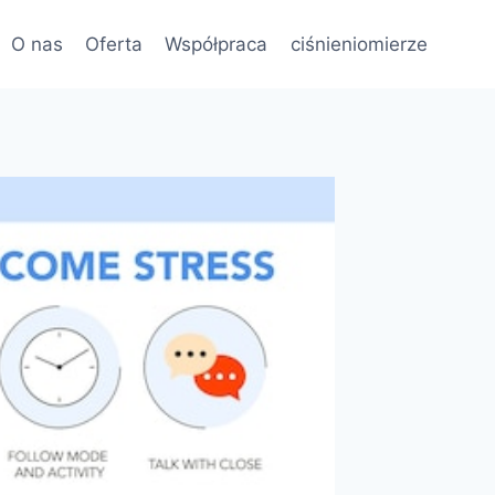
O nas
Oferta
Współpraca
ciśnieniomierze