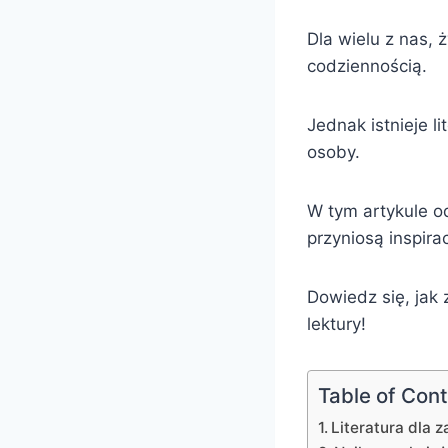
Dla wielu z nas, 
codziennością.
Jednak istnieje l
osoby.
W tym artykule od
przyniosą inspira
Dowiedz się, jak
lektury!
Table of Con
Literatura dla