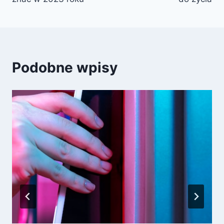
Podobne wpisy