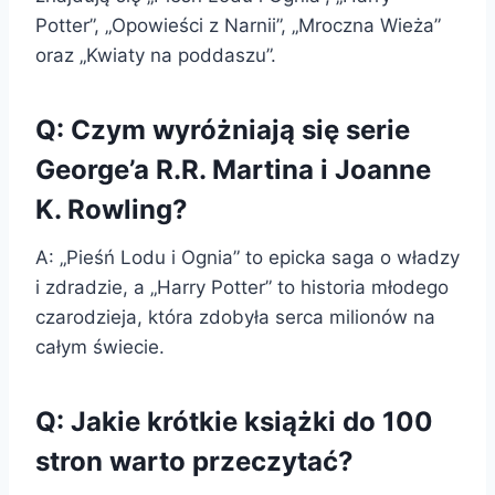
Potter”, „Opowieści z Narnii”, „Mroczna Wieża”
oraz „Kwiaty na poddaszu”.
Q: Czym wyróżniają się serie
George’a R.R. Martina i Joanne
K. Rowling?
A: „Pieśń Lodu i Ognia” to epicka saga o władzy
i zdradzie, a „Harry Potter” to historia młodego
czarodzieja, która zdobyła serca milionów na
całym świecie.
Q: Jakie krótkie książki do 100
stron warto przeczytać?