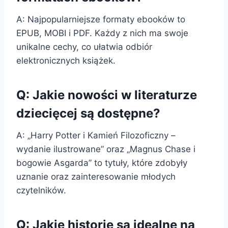
A: Najpopularniejsze formaty ebooków to
EPUB, MOBI i PDF. Każdy z nich ma swoje
unikalne cechy, co ułatwia odbiór
elektronicznych książek.
Q: Jakie nowości w literaturze
dziecięcej są dostępne?
A: „Harry Potter i Kamień Filozoficzny –
wydanie ilustrowane” oraz „Magnus Chase i
bogowie Asgarda” to tytuły, które zdobyły
uznanie oraz zainteresowanie młodych
czytelników.
Q: Jakie historie są idealne na