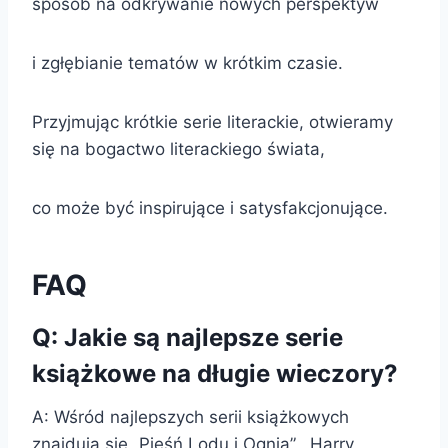
sposób na odkrywanie nowych perspektyw
i zgłębianie tematów w krótkim czasie.
Przyjmując krótkie serie literackie, otwieramy
się na bogactwo literackiego świata,
co może być inspirujące i satysfakcjonujące.
FAQ
Q: Jakie są najlepsze serie
książkowe na długie wieczory?
A: Wśród najlepszych serii książkowych
znajdują się „Pieśń Lodu i Ognia”, „Harry