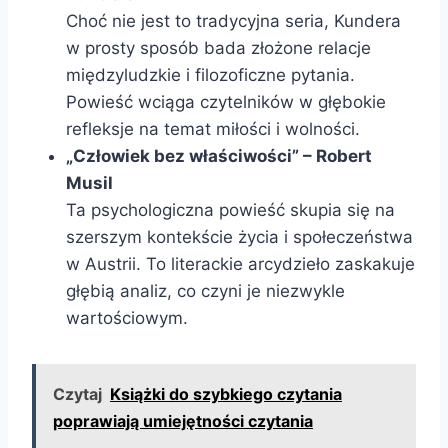
Choć nie jest to tradycyjna seria, Kundera
w prosty sposób bada złożone relacje
międzyludzkie i filozoficzne pytania.
Powieść wciąga czytelników w głębokie
refleksje na temat miłości i wolności.
„Człowiek bez właściwości” – Robert
Musil
Ta psychologiczna powieść skupia się na
szerszym kontekście życia i społeczeństwa
w Austrii. To literackie arcydzieło zaskakuje
głębią analiz, co czyni je niezwykle
wartościowym.
Czytaj
Książki do szybkiego czytania
poprawiają umiejętności czytania