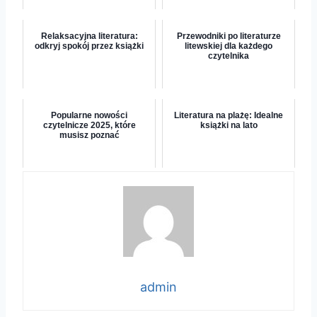
Relaksacyjna literatura:
Przewodniki po literaturze
odkryj spokój przez książki
litewskiej dla każdego
czytelnika
Popularne nowości
Literatura na plażę: Idealne
czytelnicze 2025, które
książki na lato
musisz poznać
admin