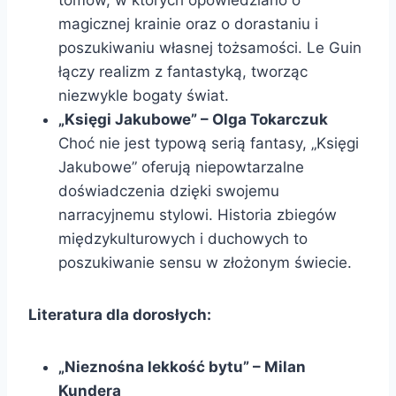
tomów, w których opowiedziano o
magicznej krainie oraz o dorastaniu i
poszukiwaniu własnej tożsamości. Le Guin
łączy realizm z fantastyką, tworząc
niezwykle bogaty świat.
„Księgi Jakubowe” – Olga Tokarczuk
Choć nie jest typową serią fantasy, „Księgi
Jakubowe” oferują niepowtarzalne
doświadczenia dzięki swojemu
narracyjnemu stylowi. Historia zbiegów
międzykulturowych i duchowych to
poszukiwanie sensu w złożonym świecie.
Literatura dla dorosłych:
„Nieznośna lekkość bytu” – Milan
Kundera