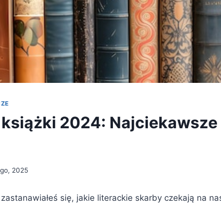
CZE
książki 2024: Najciekawsze 
ego, 2025
zastanawiałeś się, jakie literackie skarby czekają na n