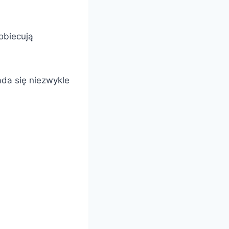
obiecują
ada się niezwykle