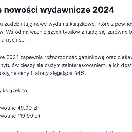
e nowości wydawnicze 2024
u zadebiutują nowe wydania książkowe, które z pewnoś
. Wśród najważniejszych tytułów znajdą się zarówno bes
arnych serii.
e 2024 zapewnią różnorodność gatunkową oraz ciekawe
tytułów cieszy się dużym zainteresowaniem, a ich dos
kcyjne ceny i rabaty sięgające 34%.
 książek to:
rwotnie 49,99 zł)
rwotnie 119,99 zł)