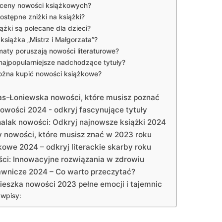
 ceny nowości książkowych?
ostępne zniżki na książki?
iążki są polecane dla dzieci?
 książka „Mistrz i Małgorzata”?
maty poruszają nowości literaturowe?
 najpopularniejsze nadchodzące tytuły?
ożna kupić nowości książkowe?
as-Łoniewska nowości, które musisz poznać
nowości 2024 - odkryj fascynujące tytuły
alak nowości: Odkryj najnowsze książki 2024
 nowości, które musisz znać w 2023 roku
owe 2024 – odkryj literackie skarby roku
ci: Innowacyjne rozwiązania w zdrowiu
wnicze 2024 – Co warto przeczytać?
eszka nowości 2023 pełne emocji i tajemnic
wpisy: