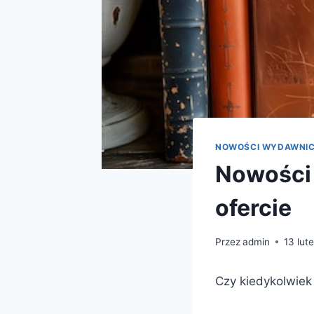
NOWOŚCI WYDAWNI
Nowości 
ofercie
Przez
admin
13 lut
Czy kiedykolwiek 