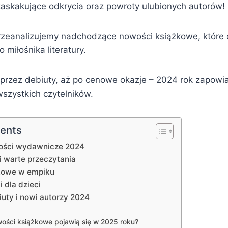
 zaskakujące odkrycia oraz powroty ulubionych autorów!
rzeanalizujemy nadchodzące nowości książkowe, które 
miłośnika literatury.
 przez debiuty, aż po cenowe okazje – 2024 rok zapowi
wszystkich czytelników.
tents
ości wydawnicze 2024
i warte przeczytania
kowe w empiku
 dla dzieci
uty i nowi autorzy 2024
wości książkowe pojawią się w 2025 roku?