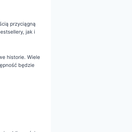
cią przyciągną
tsellery, jak i
 historie. Wiele
tępność będzie