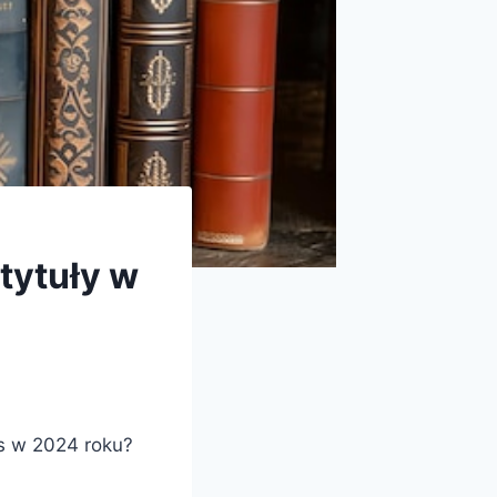
tytuły w
as w 2024 roku?