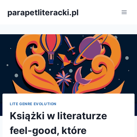
Przejdź
parapetliteracki.pl
do
treści
LITE GENRE EVOLUTION
Książki w literaturze
feel-good, które