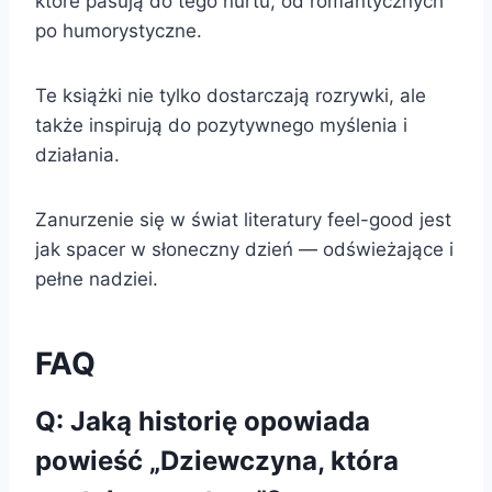
które pasują do tego nurtu, od romantycznych
po humorystyczne.
Te książki nie tylko dostarczają rozrywki, ale
także inspirują do pozytywnego myślenia i
działania.
Zanurzenie się w świat literatury feel-good jest
jak spacer w słoneczny dzień — odświeżające i
pełne nadziei.
FAQ
Q: Jaką historię opowiada
powieść „Dziewczyna, która