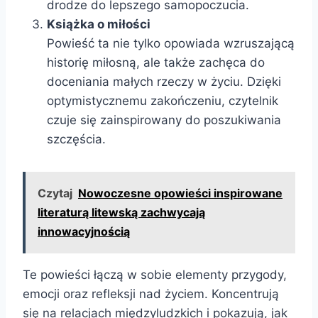
drodze do lepszego samopoczucia.
Książka o miłości
Powieść ta nie tylko opowiada wzruszającą
historię miłosną, ale także zachęca do
doceniania małych rzeczy w życiu. Dzięki
optymistycznemu zakończeniu, czytelnik
czuje się zainspirowany do poszukiwania
szczęścia.
Czytaj
Nowoczesne opowieści inspirowane
literaturą litewską zachwycają
innowacyjnością
Te powieści łączą w sobie elementy przygody,
emocji oraz refleksji nad życiem. Koncentrują
się na relacjach międzyludzkich i pokazują, jak