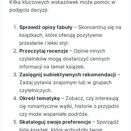
Kilka kluczowych wskazówek może pomóc w
podjęciu decyzji:
Sprawdź opisy fabuły
– Skoncentruj się na
książkach, które oferują pozytywne
przesłanie i lekki styl.
Przeczytaj recenzje
– Opinie innych
czytelników mogą dostarczyć cennych
informacji na temat książek.
Zasięgnij subiektywnych rekomendacji
–
Zadaj pytania znajomym lub w grupach
czytelniczych.
Określ tematykę
– Zobacz, czy interesują
cię romantyczne wątki, historie o przyjaźni
czy może wspaniałe podróże.
Skataloguj swoje preferencje
– Sporządź
listę książek, które wzbudziły twoje