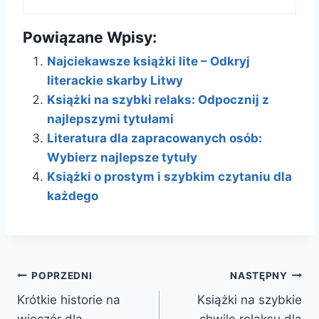
Powiązane Wpisy:
Najciekawsze książki lite – Odkryj
literackie skarby Litwy
Książki na szybki relaks: Odpocznij z
najlepszymi tytułami
Literatura dla zapracowanych osób:
Wybierz najlepsze tytuły
Książki o prostym i szybkim czytaniu dla
każdego
Nawigacja
POPRZEDNI
NASTĘPNY
Krótkie historie na
Książki na szybkie
wpisu