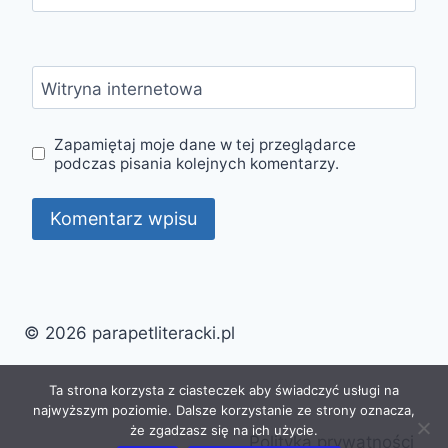
Witryna internetowa
Zapamiętaj moje dane w tej przeglądarce
podczas pisania kolejnych komentarzy.
© 2026 parapetliteracki.pl
Ta strona korzysta z ciasteczek aby świadczyć usługi na
najwyższym poziomie. Dalsze korzystanie ze strony oznacza,
że zgadzasz się na ich użycie.
Polityka prywatności