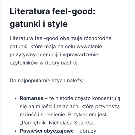
Literatura feel-good:
gatunki i style
Literatura feel-good obejmuje różnorodne
gatunki, które mają na celu wywołanie
pozytywnych emocji i wprowadzenie
czytelników w dobry nastrój.
Do najpopularniejszych należy:
Romanse
– te historie często koncentrują
się na miłości i relacjach, które przynoszą
radość i spełnienie. Przykładem jest
„Pamiętnik” Nicholasa Sparksa.
Powieści obyczajowe
– obrazy