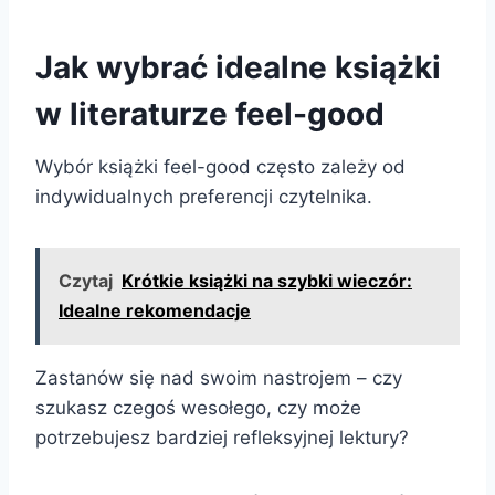
Jak wybrać idealne książki
w literaturze feel-good
Wybór książki feel-good często zależy od
indywidualnych preferencji czytelnika.
Czytaj
Krótkie książki na szybki wieczór:
Idealne rekomendacje
Zastanów się nad swoim nastrojem – czy
szukasz czegoś wesołego, czy może
potrzebujesz bardziej refleksyjnej lektury?