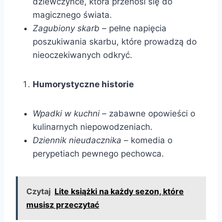
dziewczynce, która przenosi się do
magicznego świata.
Zagubiony skarb
– pełne napięcia
poszukiwania skarbu, które prowadzą do
nieoczekiwanych odkryć.
Humorystyczne historie
Wpadki w kuchni
– zabawne opowieści o
kulinarnych niepowodzeniach.
Dziennik nieudacznika
– komedia o
perypetiach pewnego pechowca.
Czytaj
Lite książki na każdy sezon, które
musisz przeczytać