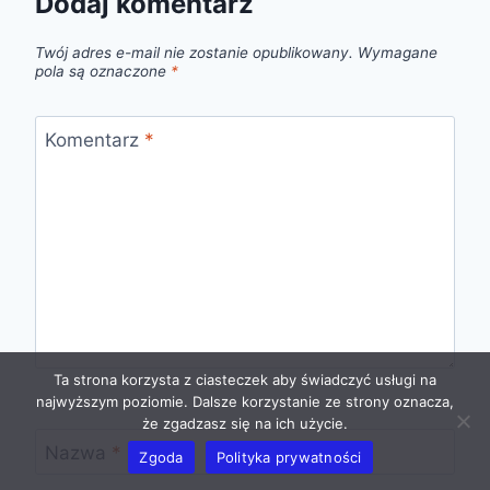
Dodaj komentarz
Twój adres e-mail nie zostanie opublikowany.
Wymagane
pola są oznaczone
*
Komentarz
*
Ta strona korzysta z ciasteczek aby świadczyć usługi na
najwyższym poziomie. Dalsze korzystanie ze strony oznacza,
że zgadzasz się na ich użycie.
Nazwa
*
Zgoda
Polityka prywatności