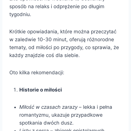
sposób na relaks i odprężenie po długim
tygodniu.
Krótkie opowiadania, które można przeczytać
w zaledwie 10-30 minut, oferują różnorodne
tematy, od miłości po przygody, co sprawia, że
każdy znajdzie coś dla siebie.
Oto kilka rekomendacji:
Historie o miłości
Miłość w czasach zarazy
– lekka i pełna
romantyzmu, ukazuje przypadkowe
spotkania dwóch dusz.
Listy z serca
– zbiorek epistolarnych