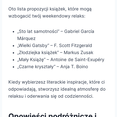
Oto lista propozycji książek, które mogą
wzbogacić twój weekendowy relaks:
„Sto lat samotności” – Gabriel García
Márquez
„Wielki Gatsby” – F. Scott Fitzgerald
„Złodziejka książek” – Markus Zusak
„Mały Książę” – Antoine de Saint-Exupéry
„Czarne kryształy” – Anja T. Boino
Kiedy wybierzesz literackie inspiracje, które ci
odpowiadają, stworzysz idealną atmosferę do
relaksu i oderwania się od codzienności.
Opowieści podróżnicze i