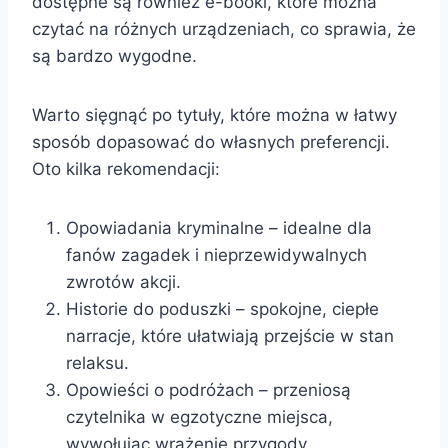
dostępne są również e-booki, które można
czytać na różnych urządzeniach, co sprawia, że
są bardzo wygodne.
Warto sięgnąć po tytuły, które można w łatwy
sposób dopasować do własnych preferencji.
Oto kilka rekomendacji:
Opowiadania kryminalne – idealne dla
fanów zagadek i nieprzewidywalnych
zwrotów akcji.
Historie do poduszki – spokojne, ciepłe
narracje, które ułatwiają przejście w stan
relaksu.
Opowieści o podróżach – przeniosą
czytelnika w egzotyczne miejsca,
wywołując wrażenie przygody.