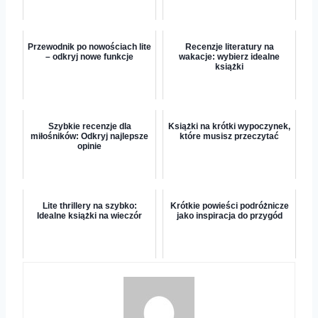
Przewodnik po nowościach lite
Recenzje literatury na
– odkryj nowe funkcje
wakacje: wybierz idealne
książki
Szybkie recenzje dla
Książki na krótki wypoczynek,
miłośników: Odkryj najlepsze
które musisz przeczytać
opinie
Lite thrillery na szybko:
Krótkie powieści podróżnicze
Idealne książki na wieczór
jako inspiracja do przygód