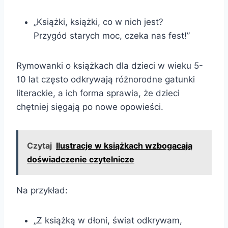
„Książki, książki, co w nich jest?
Przygód starych moc, czeka nas fest!”
Rymowanki o książkach dla dzieci w wieku 5-
10 lat często odkrywają różnorodne gatunki
literackie, a ich forma sprawia, że dzieci
chętniej sięgają po nowe opowieści.
Czytaj
Ilustracje w książkach wzbogacają
doświadczenie czytelnicze
Na przykład:
„Z książką w dłoni, świat odkrywam,