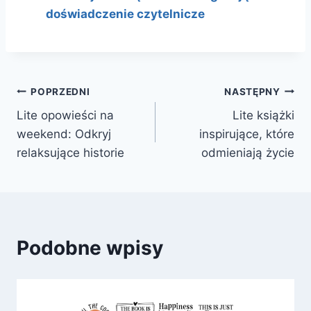
doświadczenie czytelnicze
Nawigacja
POPRZEDNI
NASTĘPNY
Lite opowieści na
Lite książki
wpisu
weekend: Odkryj
inspirujące, które
relaksujące historie
odmieniają życie
Podobne wpisy