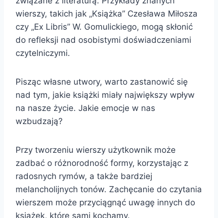
związane z literaturą. Przykłady znanych
wierszy, takich jak „Książka” Czesława Miłosza
czy „Ex Libris” W. Gomulickiego, mogą skłonić
do refleksji nad osobistymi doświadczeniami
czytelniczymi.
Pisząc własne utwory, warto zastanowić się
nad tym, jakie książki miały największy wpływ
na nasze życie. Jakie emocje w nas
wzbudzają?
Przy tworzeniu wierszy użytkownik może
zadbać o różnorodność formy, korzystając z
radosnych rymów, a także bardziej
melancholijnych tonów. Zachęcanie do czytania
wierszem może przyciągnąć uwagę innych do
książek, które sami kochamy.