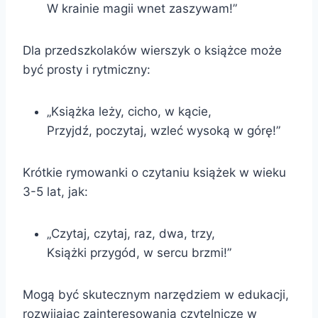
W krainie magii wnet zaszywam!”
Dla przedszkolaków wierszyk o książce może
być prosty i rytmiczny:
„Książka leży, cicho, w kącie,
Przyjdź, poczytaj, wzleć wysoką w górę!”
Krótkie rymowanki o czytaniu książek w wieku
3-5 lat, jak:
„Czytaj, czytaj, raz, dwa, trzy,
Książki przygód, w sercu brzmi!”
Mogą być skutecznym narzędziem w edukacji,
rozwijając zainteresowania czytelnicze w