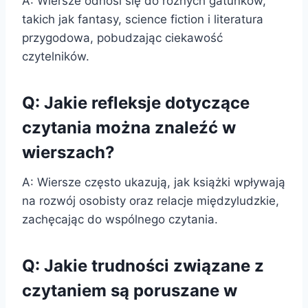
A: Wiersze odnosi się do różnych gatunków,
takich jak fantasy, science fiction i literatura
przygodowa, pobudzając ciekawość
czytelników.
Q: Jakie refleksje dotyczące
czytania można znaleźć w
wierszach?
A: Wiersze często ukazują, jak książki wpływają
na rozwój osobisty oraz relacje międzyludzkie,
zachęcając do wspólnego czytania.
Q: Jakie trudności związane z
czytaniem są poruszane w