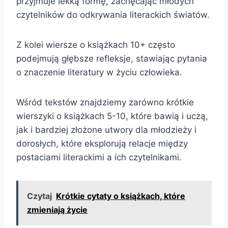
przyjmuje lekką formę, zachęcając młodych
czytelników do odkrywania literackich światów.
Z kolei wiersze o książkach 10+ często
podejmują głębsze refleksje, stawiając pytania
o znaczenie literatury w życiu człowieka.
Wśród tekstów znajdziemy zarówno krótkie
wierszyki o książkach 5-10, które bawią i uczą,
jak i bardziej złożone utwory dla młodzieży i
dorosłych, które eksplorują relacje między
postaciami literackimi a ich czytelnikami.
Czytaj
Krótkie cytaty o książkach, które
zmieniają życie