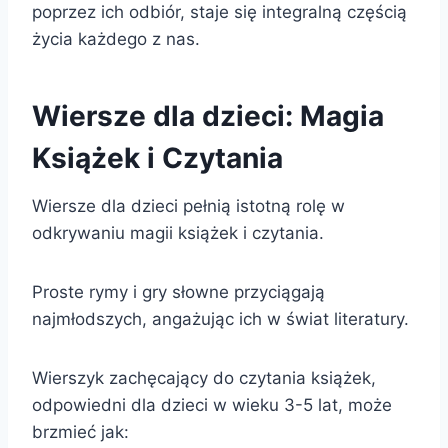
poprzez ich odbiór, staje się integralną częścią
życia każdego z nas.
Wiersze dla dzieci: Magia
Książek i Czytania
Wiersze dla dzieci pełnią istotną rolę w
odkrywaniu magii książek i czytania.
Proste rymy i gry słowne przyciągają
najmłodszych, angażując ich w świat literatury.
Wierszyk zachęcający do czytania książek,
odpowiedni dla dzieci w wieku 3-5 lat, może
brzmieć jak: